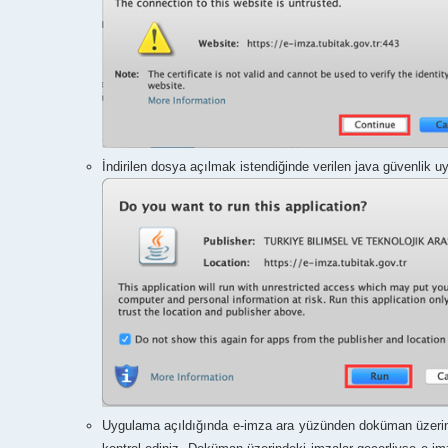
İndirilen dosya açılmak istendiğinde verilen java güvenlik uy
Uygulama açıldığında e-imza ara yüzünden doküman üzerind