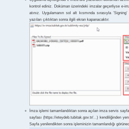
kontrol ediniz. Doküman üzerindeki imzalar geçerliyse e-im
atınız. Uygulamanın sol alt kısmında sırasıyla ‘Signin
yazıları çıktıktan sonra ilgili ekran kapanacaktır.
İmza işlemi tamamlandıktan sonra açılan imza servis sayfası
sayfası (https://eteydeb.tubitak.gov.tr/...) kendiliğinden 
Sayfa yenilendikten sonra işleminizin tamamlandığı görünec