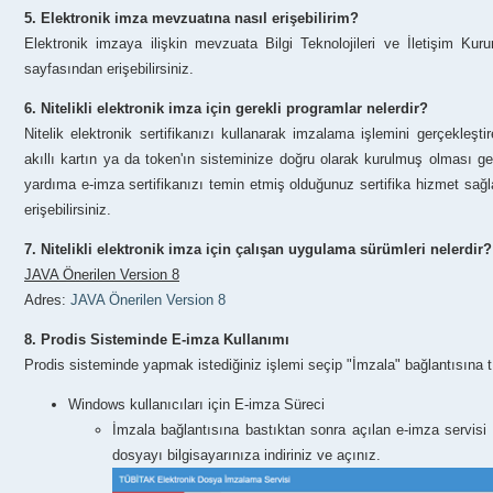
5. Elektronik imza mevzuatına nasıl erişebilirim?
Elektronik imzaya ilişkin mevzuata Bilgi Teknolojileri ve İletişim Ku
sayfasından erişebilirsiniz.
6. Nitelikli elektronik imza için gerekli programlar nelerdir?
Nitelik elektronik sertifikanızı kullanarak imzalama işlemini gerçekleş
akıllı kartın ya da token'ın sisteminize doğru olarak kurulmuş olması gere
yardıma e-imza sertifikanızı temin etmiş olduğunuz sertifika hizmet sa
erişebilirsiniz.
7. Nitelikli elektronik imza için çalışan uygulama sürümleri nelerdir?
JAVA Önerilen Version 8
Adres:
JAVA Önerilen Version 8
8. Prodis Sisteminde E-imza Kullanımı
Prodis sisteminde yapmak istediğiniz işlemi seçip "İmzala" bağlantısına t
Windows kullanıcıları için E-imza Süreci
İmzala bağlantısına bastıktan sonra açılan e-imza servisi s
dosyayı bilgisayarınıza indiriniz ve açınız.