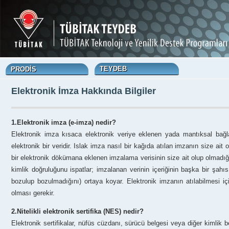
PRODİS
TEYDEB
Elektronik İmza Hakkında Bilgiler
1.Elektronik imza (e-imza) nedir?
Elektronik imza kısaca elektronik veriye eklenen yada mantıksal bağl
elektronik bir veridir. Islak imza nasıl bir kağıda atılan imzanın size ai
bir elektronik dökümana eklenen imzalama verisinin size ait olup olmadığı
kimlik doğruluğunu ispatlar; imzalanan verinin içeriğinin başka bir şahıs 
bozulup bozulmadığını) ortaya koyar. Elektronik imzanın atılabilmesi için 
olması gerekir.
2.Nitelikli elektronik sertifika (NES) nedir?
Elektronik sertifikalar, nüfüs cüzdanı, sürücü belgesi veya diğer kimlik bel